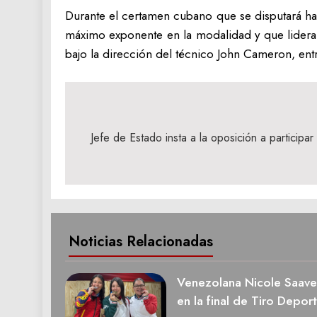
Durante el certamen cubano que se disputará hast
máximo exponente en la modalidad y que lidera 
bajo la dirección del técnico John Cameron, entr
Navegación
de
Jefe de Estado insta a la oposición a participa
entradas
Noticias Relacionadas
Venezolana Nicole Saave
en la final de Tiro Deport