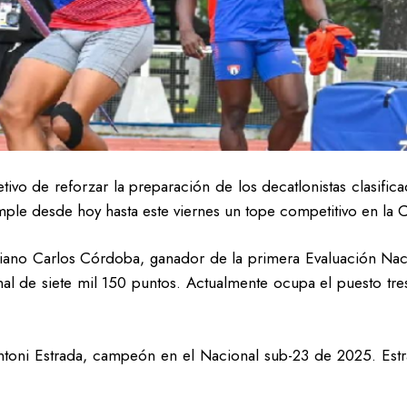
tivo de reforzar la preparación de los decatlonistas clasific
ple desde hoy hasta este viernes un tope competitivo en la
niano Carlos Córdoba, ganador de la primera Evaluación Nac
nal de siete mil 150 puntos. Actualmente ocupa el puesto tre
toni Estrada, campeón en el Nacional sub-23 de 2025. Estra