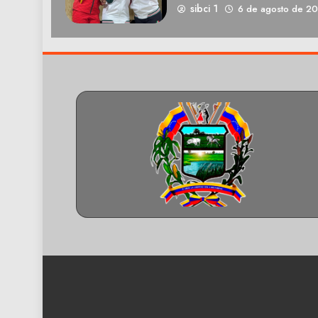
sibci 1
6 de agosto de 2