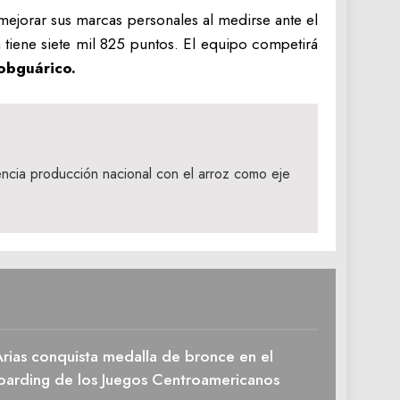
 mejorar sus marcas personales al medirse ante el
tiene siete mil 825 puntos. El equipo competirá
bguárico.
ncia producción nacional con el arroz como eje
rias conquista medalla de bronce en el
oarding de los Juegos Centroamericanos