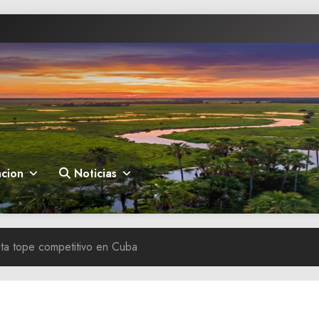
cion
Noticias
uta tope competitivo en Cuba