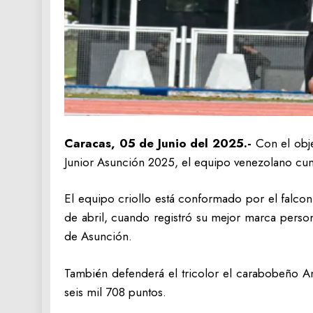
Caracas, 05 de Junio del 2025.-
Con el obje
Junior Asunción 2025, el equipo venezolano cum
El equipo criollo está conformado por el falco
de abril, cuando registró su mejor marca perso
de Asunción.
También defenderá el tricolor el carabobeño An
seis mil 708 puntos.