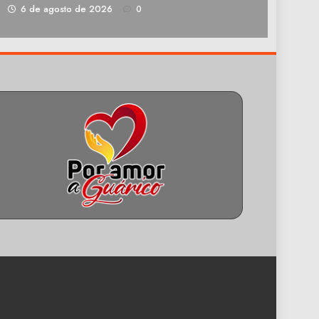
1
6 de agosto de 2026
0