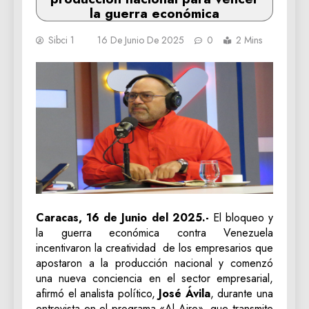
la guerra económica
Sibci 1
16 De Junio De 2025
0
2 Mins
Caracas, 16 de Junio del 2025.-
El bloqueo y
la guerra económica contra Venezuela
incentivaron la creatividad de los empresarios que
apostaron a la producción nacional y comenzó
una nueva conciencia en el sector empresarial,
afirmó el analista político,
José Ávila
, durante una
entrevista en el programa «Al Aire», que transmite