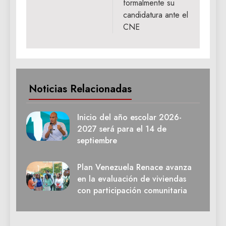
formalmente su
candidatura ante el
CNE
Noticias Relacionadas
Inicio del año escolar 2026-
2027 será para el 14 de
septiembre
Plan Venezuela Renace avanza
en la evaluación de viviendas
con participación comunitaria