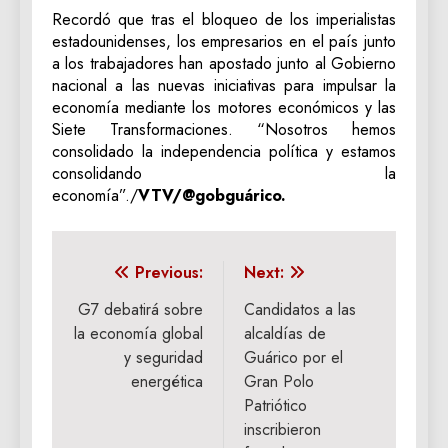
Recordó que tras el bloqueo de los imperialistas
estadounidenses, los empresarios en el país junto
a los trabajadores han apostado junto al Gobierno
nacional a las nuevas iniciativas para impulsar la
economía mediante los motores económicos y las
Siete Transformaciones. “Nosotros hemos
consolidado la independencia política y estamos
consolidando la
economía”./
VTV/@gobguárico.
Navegación
Previous:
Next:
de
G7 debatirá sobre
Candidatos a las
la economía global
alcaldías de
entradas
y seguridad
Guárico por el
energética
Gran Polo
Patriótico
inscribieron