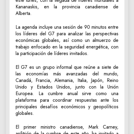
este lunes, con la llegada de líderes mundiales a
Kananaskis, en la provincia canadiense de
Alberta.
La agenda incluye una sesión de 90 minutos entre
los líderes del G7 para analizar las perspectivas
económicas globales, así como un almuerzo de
trabajo enfocado en la seguridad energética, con
la participación de líderes invitados.
El G7 es un grupo informal que reúne a siete de
las economías más avanzadas del mundo,
Canadá, Francia, Alemania, Italia, Japón, Reino
Unido y Estados Unidos, junto con la Unión
Europea. La cumbre anual sirve como una
plataforma para coordinar respuestas ante los
principales desafíos económicos y geopolíticos
globales.
El primer ministro canadiense, Mark Carney,
anfitrión de la cumbre de este año, ha invitado a