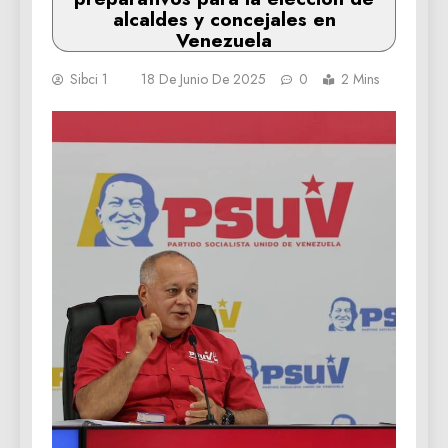
alcaldes y concejales en
Venezuela
Sibci 1
18 De Junio De 2025
0
2 Mins