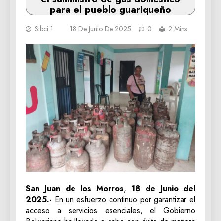
para el pueblo guariqueño
Sibci 1
18 De Junio De 2025
0
2 Mins
San Juan de los Morros
,
18 de Junio del
2025.-
En un esfuerzo continuo por garantizar el
acceso a servicios esenciales, el Gobierno