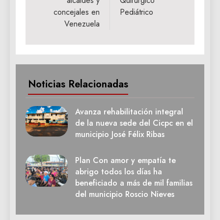
alcaldes y
Quirúrgico
concejales en
Pediátrico
Venezuela
Noticias Relacionadas
Avanza rehabilitación integral
de la nueva sede del Cicpc en el
municipio José Félix Ribas
Plan Con amor y empatía te
abrigo todos los días ha
beneficiado a más de mil familias
del municipio Roscio Nieves