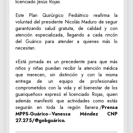
licenciado Jesús Rojas.
Este Plan Quirúrgico Pediátrico reafirma la
voluntad del presidente Nicolás Maduro de seguir
garantizando salud gratuita, de calidad y con
atención especializada, llegando a cada rincón
del Guárico para atender a quienes más lo
necesitan.
«Está jornada es un precedente para que más
niños y niñas puedan recibir la atención médica
que merecen, sin distinción y con la misma
entrega de un equipo de profesionales
comprometidos con la vida y el bienestar de los
guariqueños» expresó el licenciado Rojas, quien
además manifestó que actividades como estás
seguirán en toda la región llanera./
Prensa
MPPS-Guárico
–
Vanessa Méndez
CNP
27.275/@gobguárico.