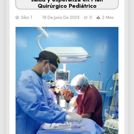
Quirúrgico Pediátrico
Sibci 1
18 De Junio De 2025
0
2 Mins