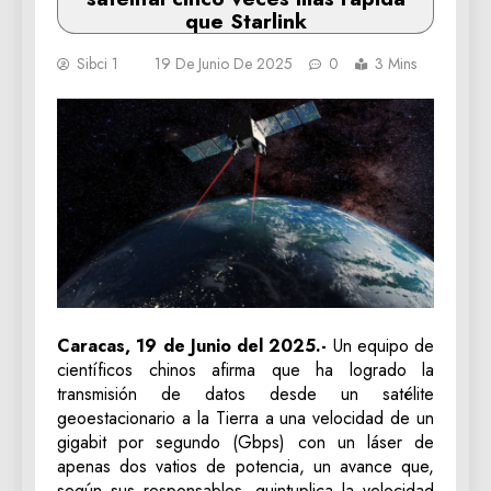
que Starlink
Sibci 1
19 De Junio De 2025
0
3 Mins
Caracas, 19 de Junio del 2025.-
Un equipo de
científicos chinos afirma que ha logrado la
transmisión de datos desde un satélite
geoestacionario a la Tierra a una velocidad de un
gigabit por segundo (Gbps) con un láser de
apenas dos vatios de potencia, un avance que,
según sus responsables, quintuplica la velocidad