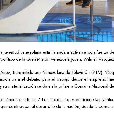
a juventud venezolana está llamada a activarse con fuerza d
rio político de la Gran Misión Venezuela Joven, Wilmer Vásquez
 Aire», transmitido por Venezolana de Televisión (VTV), Vás
ción para el debate, para el trabajo desde el emprendimien
y su materialización se da en la primera Consulta Nacional de
a dinámica desde las 7 Transformaciones en donde la juventud
 que contribuyan al desarrollo de la nación, desde la comuna