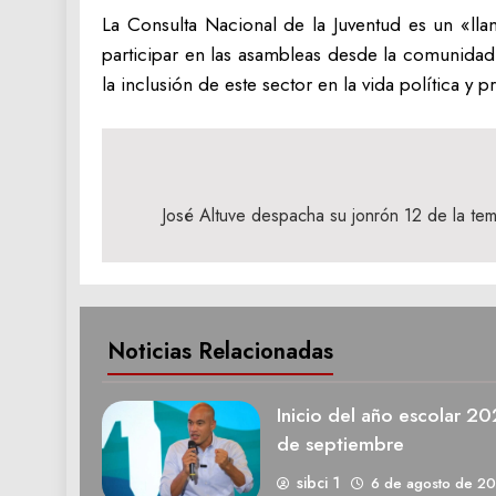
La Consulta Nacional de la Juventud es un «ll
participar en las asambleas desde la comunidad
la inclusión de este sector en la vida política y 
Navegación
de
José Altuve despacha su jonrón 12 de la te
entradas
Noticias Relacionadas
Inicio del año escolar 2
de septiembre
sibci 1
6 de agosto de 2