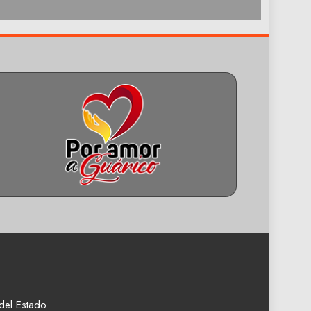
del Estado