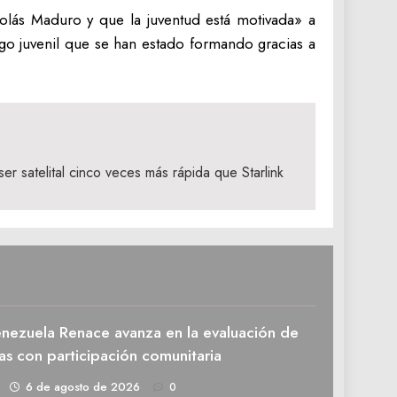
olás Maduro y que la juventud está motivada» a
go juvenil que se han estado formando gracias a
er satelital cinco veces más rápida que Starlink
enezuela Renace avanza en la evaluación de
as con participación comunitaria
1
6 de agosto de 2026
0