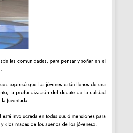
esde las comunidades, para pensar y soñar en el
.
quez expresó que los jóvenes están llenos de una
to, la profundización del debate de la calidad
 la Juventud».
 está involucrada en todas sus dimensiones para
 y «los mapas de los sueños de los jóvenes».