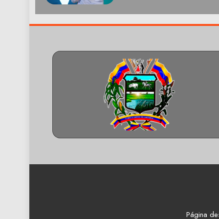
Página de