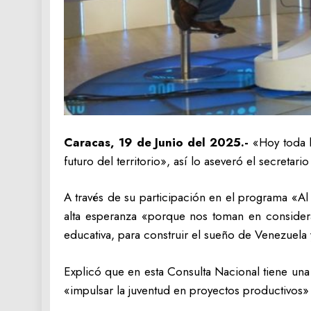
Caracas, 19 de Junio del 2025.-
«Hoy toda l
futuro del territorio», así lo aseveró el secreta
A través de su participación en el programa «Al
alta esperanza «porque nos toman en considera
educativa, para construir el sueño de Venezuela 
Explicó que en esta Consulta Nacional tiene un
«impulsar la juventud en proyectos productivos»