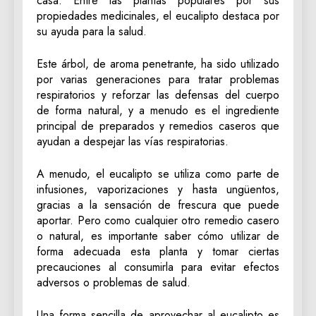
casa. Entre las plantas populares por sus
propiedades medicinales, el eucalipto destaca por
su ayuda para la salud.
Este árbol, de aroma penetrante, ha sido utilizado
por varias generaciones para tratar problemas
respiratorios y reforzar las defensas del cuerpo
de forma natural, y a menudo es el ingrediente
principal de preparados y remedios caseros que
ayudan a despejar las vías respiratorias.
A menudo, el eucalipto se utiliza como parte de
infusiones, vaporizaciones y hasta ungüentos,
gracias a la sensación de frescura que puede
aportar. Pero como cualquier otro remedio casero
o natural, es importante saber cómo utilizar de
forma adecuada esta planta y tomar ciertas
precauciones al consumirla para evitar efectos
adversos o problemas de salud.
Una forma sencilla de aprovechar al eucalipto es