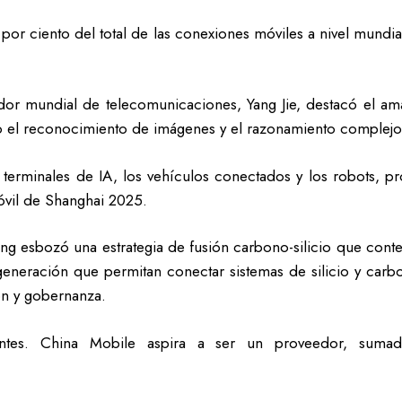
or ciento del total de las conexiones móviles a nivel mundia
or mundial de telecomunicaciones, Yang Jie, destacó el ama
o el reconocimiento de imágenes y el razonamiento complejo
os terminales de IA, los vehículos conectados y los robots, 
óvil de Shanghai 2025.
g esbozó una estrategia de fusión carbono-silicio que conte
 generación que permitan conectar sistemas de silicio y carb
ón y gobernanza.
entes. China Mobile aspira a ser un proveedor, suma