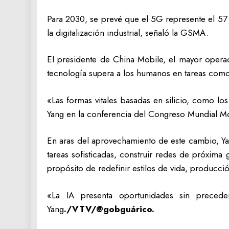
Para 2030, se prevé que el 5G represente el 57 p
la digitalización industrial, señaló la GSMA.
El presidente de China Mobile, el mayor operad
tecnología supera a los humanos en tareas com
«Las formas vitales basadas en silicio, como l
Yang en la conferencia del Congreso Mundial M
En aras del aprovechamiento de este cambio, Yan
tareas sofisticadas, construir redes de próxima
propósito de redefinir estilos de vida, producci
«La IA presenta oportunidades sin preced
Yang
./VTV/@gobguárico.