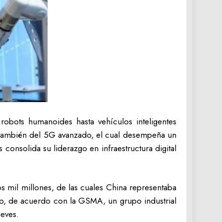
robots humanoides hasta vehículos inteligentes
mo también del 5G avanzado, el cual desempeña un
onsolida su liderazgo en infraestructura digital
s mil millones, de las cuales China representaba
ito, de acuerdo con la GSMA, un grupo industrial
ueves.