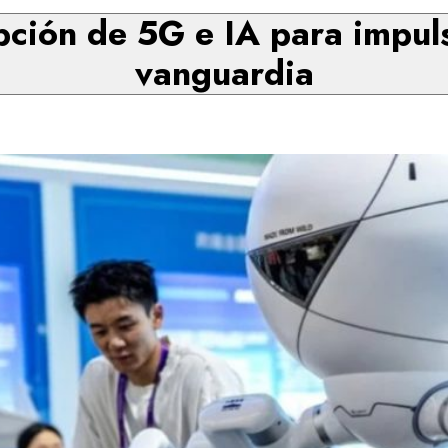
pción de 5G e IA para impuls
vanguardia