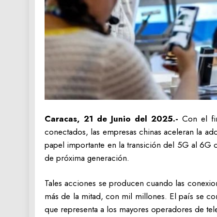
Caracas, 21 de Junio del 2025.-
Con el fi
conectados, las empresas chinas aceleran la ado
papel importante en la transición del 5G al 6G 
de próxima generación.
Tales acciones se producen cuando las conexione
más de la mitad, con mil millones. El país se c
que representa a los mayores operadores de telef