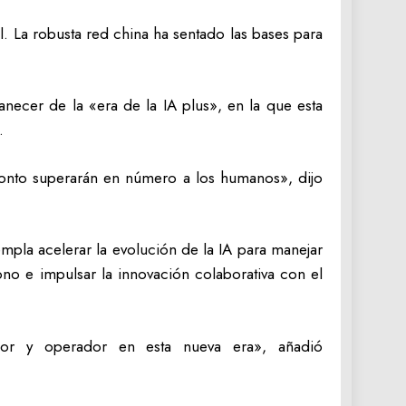
l. La robusta red china ha sentado las bases para
necer de la «era de la IA plus», en la que esta
.
pronto superarán en número a los humanos», dijo
mpla acelerar la evolución de la IA para manejar
ono e impulsar la innovación colaborativa con el
dor y operador en esta nueva era», añadió