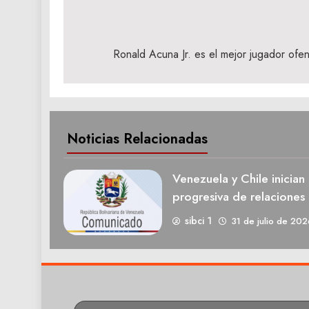
Navegación
de
Ronald Acuna Jr. es el mejor jugador of
entradas
Noticias Relacionadas
Venezuela y Chile inician
progresiva de relaciones 
sibci 1
31 de julio de 202