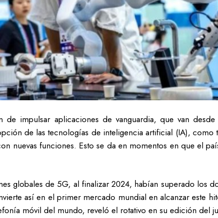
n de impulsar aplicaciones de vanguardia, que van desde 
pción de las tecnologías de inteligencia artificial (IA), co
con nuevas funciones. Esto se da en momentos en que el país c
s globales de 5G, al finalizar 2024, habían superado los do
onvierte así en el primer mercado mundial en alcanzar este h
onía móvil del mundo, reveló el rotativo en su edición del j