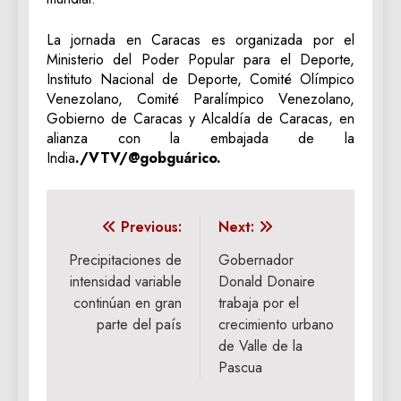
La jornada en Caracas es organizada por el
Ministerio del Poder Popular para el Deporte,
Instituto Nacional de Deporte, Comité Olímpico
Venezolano, Comité Paralímpico Venezolano,
Gobierno de Caracas y Alcaldía de Caracas, en
alianza con la embajada de la
India
./VTV/@gobguárico.
Navegación
Previous:
Next:
de
Precipitaciones de
Gobernador
intensidad variable
Donald Donaire
entradas
continúan en gran
trabaja por el
parte del país
crecimiento urbano
de Valle de la
Pascua