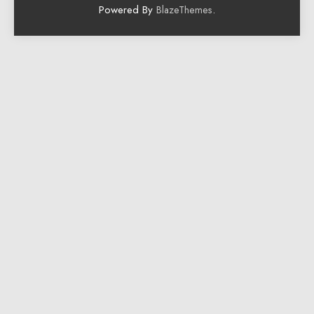
Powered By
.
BlazeThemes