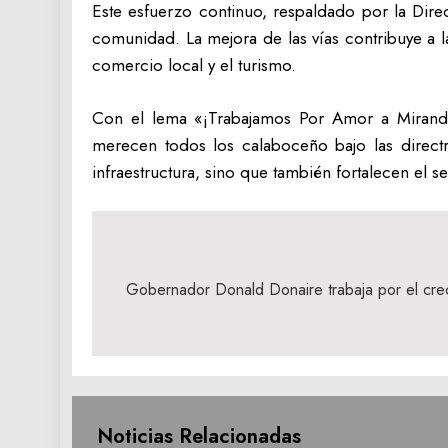
Este esfuerzo continuo, respaldado por la Direc
comunidad. La mejora de las vías contribuye a l
comercio local y el turismo.
Con el lema «¡Trabajamos Por Amor a Miranda
merecen todos los calaboceño bajo las direct
infraestructura, sino que también fortalecen el
Navegación
de
Gobernador Donald Donaire trabaja por el crec
entradas
Noticias Relacionadas