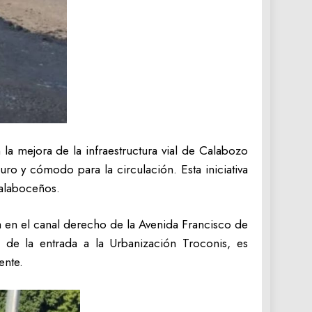
 la mejora de la infraestructura vial de Calabozo
ro y cómodo para la circulación. Esta iniciativa
calaboceños.
a en el canal derecho de la Avenida Francisco de
s de la entrada a la Urbanización Troconis, es
ente.