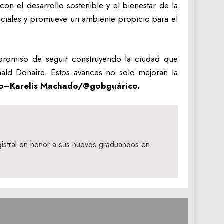
on el desarrollo sostenible y el bienestar de la
enciales y promueve un ambiente propicio para el
promiso de seguir construyendo la ciudad que
ald Donaire. Estos avances no solo mejoran la
o
–
Karelis Machado/@gobguárico.
gistral en honor a sus nuevos graduandos en