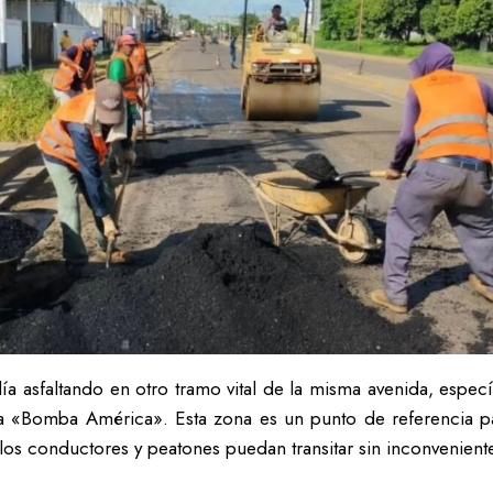
ía asfaltando en otro tramo vital de la misma avenida, espec
a «Bomba América». Esta zona es un punto de referencia p
los conductores y peatones puedan transitar sin inconvenient