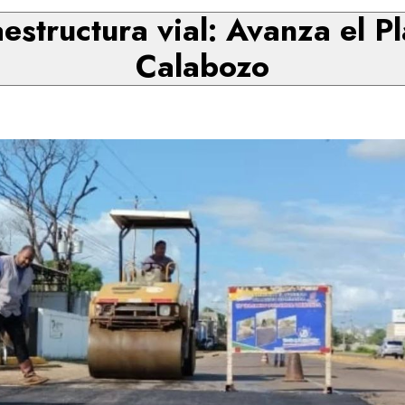
aestructura vial: Avanza el P
Calabozo