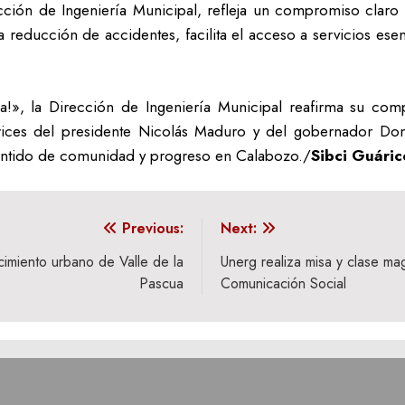
ción de Ingeniería Municipal, refleja un compromiso claro c
a reducción de accidentes, facilita el acceso a servicios es
!», la Dirección de Ingeniería Municipal reafirma su com
rices del presidente Nicolás Maduro y del gobernador Don
 sentido de comunidad y progreso en Calabozo./
Sibci Guáric
Previous:
Next:
imiento urbano de Valle de la
Unerg realiza misa y clase ma
Pascua
Comunicación Social