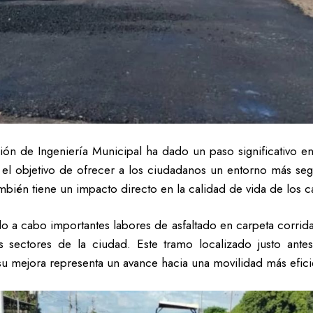
ión de Ingeniería Municipal ha dado un paso significativo en
n el objetivo de ofrecer a los ciudadanos un entorno más segu
mbién tiene un impacto directo en la calidad de vida de los 
do a cabo importantes labores de asfaltado en carpeta corrid
 sectores de la ciudad. Este tramo localizado justo ante
y su mejora representa un avance hacia una movilidad más efici