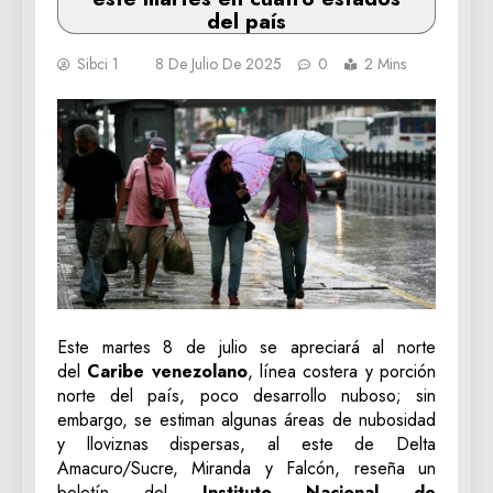
del país
Sibci 1
8 De Julio De 2025
0
2 Mins
Este martes 8 de julio se apreciará al norte
del
Caribe venezolano
, línea costera y porción
norte del país, poco desarrollo nuboso; sin
embargo, se estiman algunas áreas de nubosidad
y lloviznas dispersas, al este de Delta
Amacuro/Sucre, Miranda y Falcón, reseña un
boletín del
Instituto Nacional de