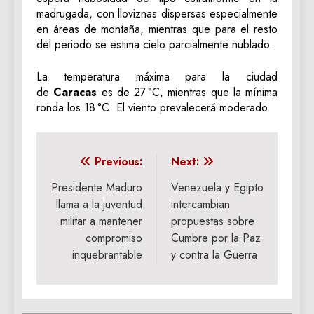
madrugada, con lloviznas dispersas especialmente
en áreas de montaña, mientras que para el resto
del periodo se estima cielo parcialmente nublado.
La temperatura máxima para la ciudad
de
Caracas
es de 27 °C, mientras que la mínima
ronda los 18 °C. El viento prevalecerá moderado.
Navegación
Previous:
Next:
de
Presidente Maduro
Venezuela y Egipto
llama a la juventud
intercambian
entradas
militar a mantener
propuestas sobre
compromiso
Cumbre por la Paz
inquebrantable
y contra la Guerra