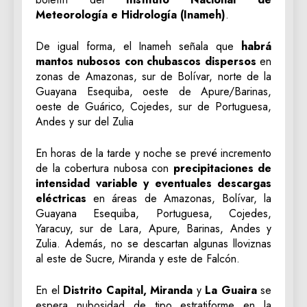
Meteorología e Hidrología (Inameh)
.
De igual forma, el Inameh señala que
habrá
mantos nubosos con chubascos dispersos
en
zonas de Amazonas, sur de Bolívar, norte de la
Guayana Esequiba, oeste de Apure/Barinas,
oeste de Guárico, Cojedes, sur de Portuguesa,
Andes y sur del Zulia
En horas de la tarde y noche se prevé incremento
de la cobertura nubosa con
precipitaciones de
intensidad variable y eventuales descargas
eléctricas
en áreas de Amazonas, Bolívar, la
Guayana Esequiba, Portuguesa, Cojedes,
Yaracuy, sur de Lara, Apure, Barinas, Andes y
Zulia. Además, no se descartan algunas lloviznas
al este de Sucre, Miranda y este de Falcón.
En el
Distrito Capital, Miranda
y
La Guaira
se
espera nubosidad de tipo estratiforme en la