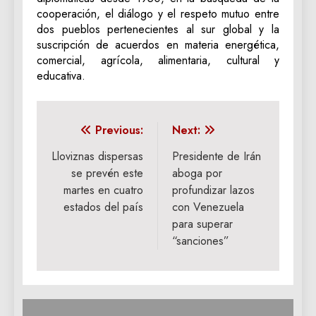
cooperación, el diálogo y el respeto mutuo entre
dos pueblos pertenecientes al sur global y la
suscripción de acuerdos en materia energética,
comercial, agrícola, alimentaria, cultural y
educativa.
Navegación
Previous:
Next:
de
Lloviznas dispersas
Presidente de Irán
se prevén este
aboga por
entradas
martes en cuatro
profundizar lazos
estados del país
con Venezuela
para superar
“sanciones”