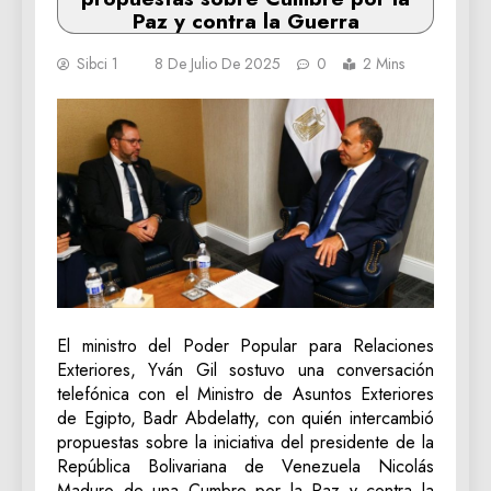
Paz y contra la Guerra
Sibci 1
8 De Julio De 2025
0
2 Mins
El ministro del Poder Popular para Relaciones
Exteriores, Yván Gil sostuvo una conversación
telefónica con el Ministro de Asuntos Exteriores
de Egipto, Badr Abdelatty, con quién intercambió
propuestas sobre la iniciativa del presidente de la
República Bolivariana de Venezuela Nicolás
Maduro de una Cumbre por la Paz y contra la