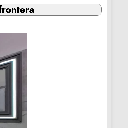
frontera