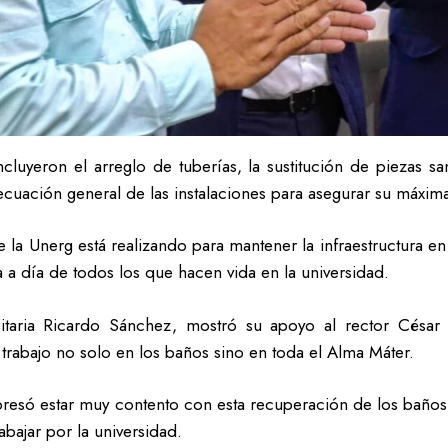
ncluyeron el arreglo de tuberías, la sustitución de piezas sa
ecuación general de las instalaciones para asegurar su máxima
e la Unerg está realizando para mantener la infraestructura 
a a día de todos los que hacen vida en la universidad.
sitaria Ricardo Sánchez, mostró su apoyo al rector Césa
o trabajo no solo en los baños sino en toda el Alma Máter.
resó estar muy contento con esta recuperación de los baños y
abajar por la universidad.