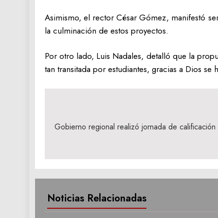
Asimismo, el rector César Gómez, manifestó sen
la culminación de estos proyectos.
Por otro lado, Luis Nadales, detalló que la prop
tan transitada por estudiantes, gracias a Dios se 
Navegación
de
Gobierno regional realizó jornada de calificación
entradas
Noticias Relacionadas