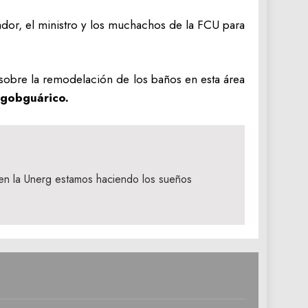
dor, el ministro y los muchachos de la FCU para
s sobre la remodelación de los baños en esta área
@gobguárico.
n la Unerg estamos haciendo los sueños