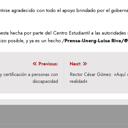
tirse agradecido con todo el apoyo brindado por el goberna
uesta hecha por parte del Centro Estudiantil a las autoridade
hizo posible, y ya es un hecho./
Prensa-Unerg-Luisa Riva/
Previous:
Next:
 y certificación a personas con
Rector César Gómez: «Aquí e
discapacidad
realidad»