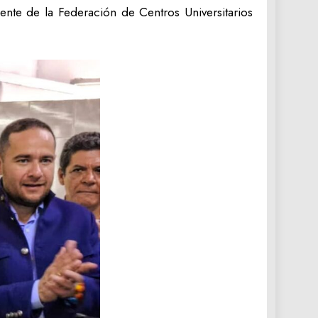
ente de la Federación de Centros Universitarios