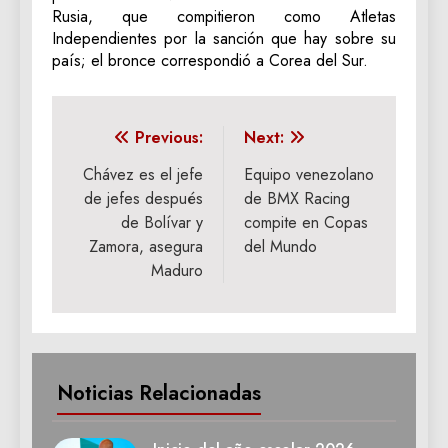
Rusia, que compitieron como Atletas
Independientes por la sanción que hay sobre su
país; el bronce correspondió a Corea del Sur.
Navegación
Previous:
Next:
de
Chávez es el jefe
Equipo venezolano
de jefes después
de BMX Racing
entradas
de Bolívar y
compite en Copas
Zamora, asegura
del Mundo
Maduro
Noticias Relacionadas