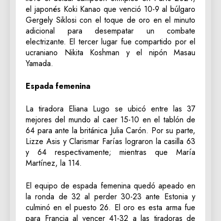
el japonés Koki Kanao que venció 10-9 al búlgaro
Gergely Siklosi con el toque de oro en el minuto
adicional para desempatar un combate
electrizante. El tercer lugar fue compartido por el
ucraniano Nikita Koshman y el nipón Masau
Yamada.
Espada femenina
La tiradora Eliana Lugo se ubicó entre las 37
mejores del mundo al caer 15-10 en el tablón de
64 para ante la británica Julia Carón. Por su parte,
Lizze Asis y Clarismar Farías lograron la casilla 63
y 64 respectivamente; mientras que María
Martínez, la 114.
El equipo de espada femenina quedó apeado en
la ronda de 32 al perder 30-23 ante Estonia y
culminó en el puesto 26. El oro es esta arma fue
para Francia al vencer 41-32 a las tiradoras de