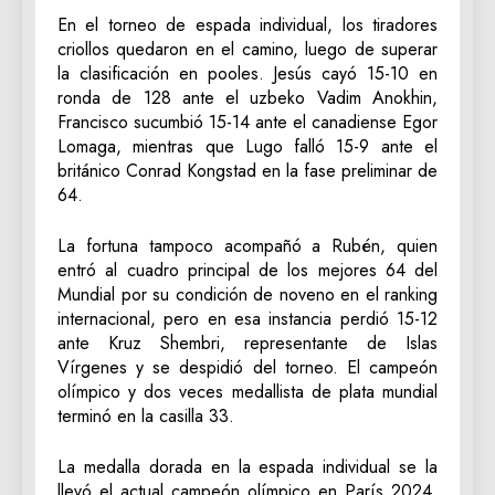
En el torneo de espada individual, los tiradores
criollos quedaron en el camino, luego de superar
la clasificación en pooles. Jesús cayó 15-10 en
ronda de 128 ante el uzbeko Vadim Anokhin,
Francisco sucumbió 15-14 ante el canadiense Egor
Lomaga, mientras que Lugo falló 15-9 ante el
británico Conrad Kongstad en la fase preliminar de
64.
La fortuna tampoco acompañó a Rubén, quien
entró al cuadro principal de los mejores 64 del
Mundial por su condición de noveno en el ranking
internacional, pero en esa instancia perdió 15-12
ante Kruz Shembri, representante de Islas
Vírgenes y se despidió del torneo. El campeón
olímpico y dos veces medallista de plata mundial
terminó en la casilla 33.
La medalla dorada en la espada individual se la
llevó el actual campeón olímpico en París 2024,