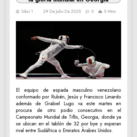
Sibci 1
29 De Julio De 2025
0
5 Mins
El equipo de espada masculino venezolano
conformado por Rubén, Jesús y Francisco Limardo
además de Grabiel Lugo va este martes en
procura de otro podio consecutivo en el
Campeonato Mundial de Tiflis, Georgia, donde ya
se ubican en el tablón de 32 por bye y esperan
rival entre Sudáfrica o Emiratos Árabes Unidos.