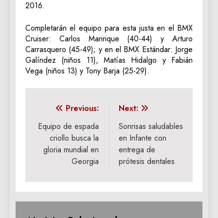
2016.
Completarán el equipo para esta justa en el BMX
Cruiser: Carlos Manrique (40-44) y Arturo
Carrasquero (45-49); y en el BMX Estándar: Jorge
Galíndez (niños 11), Matías Hidalgo y Fabián
Vega (niños 13) y Tony Barja (25-29).
Navegación
Previous:
Next:
de
Equipo de espada
Sonrisas saludables
criollo busca la
en Infante con
entradas
gloria mundial en
entrega de
Georgia
prótesis dentales