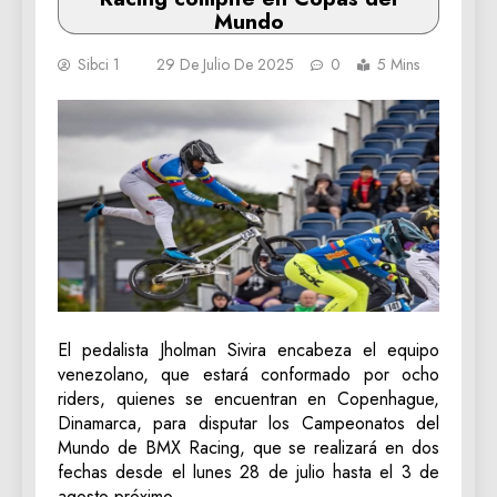
Mundo
Sibci 1
29 De Julio De 2025
0
5 Mins
El pedalista Jholman Sivira encabeza el equipo
venezolano, que estará conformado por ocho
riders, quienes se encuentran en Copenhague,
Dinamarca, para disputar los Campeonatos del
Mundo de BMX Racing, que se realizará en dos
fechas desde el lunes 28 de julio hasta el 3 de
agosto próximo.