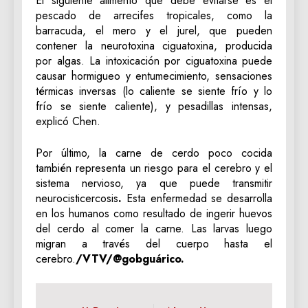
El siguiente alimento que debe evitarse es el
pescado de arrecifes tropicales, como la
barracuda, el mero y el jurel, que pueden
contener la neurotoxina ciguatoxina, producida
por algas. La intoxicación por ciguatoxina puede
causar hormigueo y entumecimiento, sensaciones
térmicas inversas (lo caliente se siente frío y lo
frío se siente caliente), y pesadillas intensas,
explicó Chen.
Por último, la carne de cerdo poco cocida
también representa un riesgo para el cerebro y el
sistema nervioso, ya que puede transmitir
neurocisticercosis
.
Esta enfermedad se desarrolla
en los humanos como resultado de ingerir huevos
del cerdo al comer la carne. Las larvas luego
migran a través del cuerpo hasta el
cerebro.
/VTV/@gobguárico.