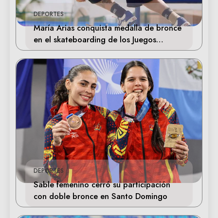
DEPORTES
María Arias conquista medalla de bronce
en el skateboarding de los Juegos
Centroamericanos
DEPORTES
Sable femenino cerró su participación
con doble bronce en Santo Domingo