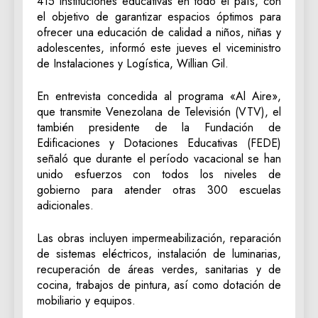
415 instituciones educativas en todo el país, con
el objetivo de garantizar espacios óptimos para
ofrecer una educación de calidad a niños, niñas y
adolescentes, informó este jueves el viceministro
de Instalaciones y Logística, Willian Gil.
En entrevista concedida al programa «Al Aire»,
que transmite Venezolana de Televisión (VTV), el
también presidente de la Fundación de
Edificaciones y Dotaciones Educativas (FEDE)
señaló que durante el período vacacional se han
unido esfuerzos con todos los niveles de
gobierno para atender otras 300 escuelas
adicionales.
Las obras incluyen impermeabilización, reparación
de sistemas eléctricos, instalación de luminarias,
recuperación de áreas verdes, sanitarias y de
cocina, trabajos de pintura, así como dotación de
mobiliario y equipos.