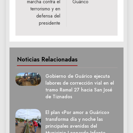
marcha contra el
Guárico
terrorismo y en
defensa del
presidente
Noticias Relacionadas
Gobierno de Guárico ejecuta
labores de corrección vial en el
tramo Ramal 27 hacia San José
de Tiznados
El plan «Por amor a Guárico»
transforma día y noche las
principales avenidas del
Municipio Leonardo Infante