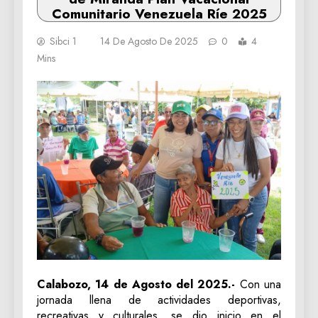
Comunitario Venezuela Ríe 2025
Sibci 1
14 De Agosto De 2025
0
4
Mins
Calabozo, 14 de Agosto del 2025.-
Con una
jornada llena de actividades deportivas,
recreativas y culturales, se dio inicio en el