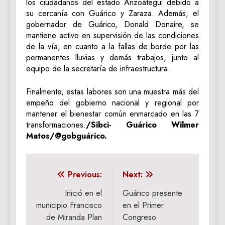
los ciudadanos del estado Anzoátegui debido a
su cercanía con Guárico y Zaraza. Además, el
gobernador de Guárico, Donald Donaire, se
mantiene activo en supervisión de las condiciones
de la vía, en cuanto a la fallas de borde por las
permanentes lluvias y demás trabajos, junto al
equipo de la secretaría de infraestructura.
Finalmente, estas labores son una muestra más del
empeño del gobierno nacional y regional por
mantener el bienestar común enmarcado en las 7
transformaciones.
/Sibci- Guárico Wilmer
Matos/@gobguárico.
Navegación
Previous:
Next:
de
Inició en el
Guárico presente
municipio Francisco
en el Primer
entradas
de Miranda Plan
Congreso