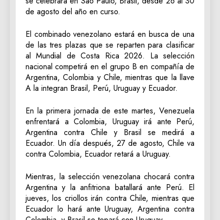
se celebrará en São Paulo, Brasil, desde 26 al 30
de agosto del año en curso.
El combinado venezolano estará en busca de una
de las tres plazas que se reparten para clasificar
al Mundial de Costa Rica 2026. La selección
nacional competirá en el grupo B en compañía de
Argentina, Colombia y Chile, mientras que la llave
A la integran Brasil, Perú, Uruguay y Ecuador.
En la primera jornada de este martes, Venezuela
enfrentará a Colombia, Uruguay irá ante Perú,
Argentina contra Chile y Brasil se medirá a
Ecuador. Un día después, 27 de agosto, Chile va
contra Colombia, Ecuador retará a Uruguay.
Mientras, la selección venezolana chocará contra
Argentina y la anfitriona batallará ante Perú. El
jueves, los criollos irán contra Chile, mientras que
Ecuador lo hará ante Uruguay, Argentina contra
Colombia, y Brasil se topará con Uruguay.