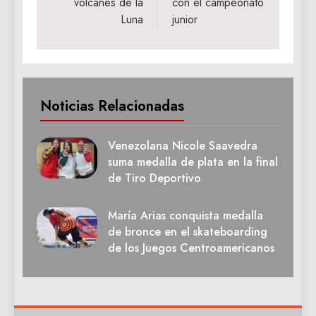
volcanes de la
con el campeonato
Luna
junior
Noticias Relacionadas
Venezolana Nicole Saavedra
suma medalla de plata en la final
de Tiro Deportivo
María Arias conquista medalla
de bronce en el skateboarding
de los Juegos Centroamericanos