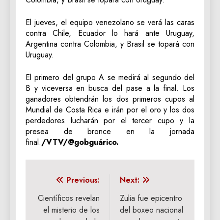
El jueves, el equipo venezolano se verá las caras
contra Chile, Ecuador lo hará ante Uruguay,
Argentina contra Colombia, y Brasil se topará con
Uruguay.
El primero del grupo A se medirá al segundo del
B y viceversa en busca del pase a la final. Los
ganadores obtendrán los dos primeros cupos al
Mundial de Costa Rica e irán por el oro y los dos
perdedores lucharán por el tercer cupo y la
presea de bronce en la jornada
final.
/VTV/@gobguárico.
Navegación
Previous:
Next:
de
Científicos revelan
Zulia fue epicentro
el misterio de los
del boxeo nacional
entradas