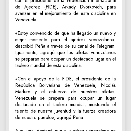
con el presidente de la Federación Internacional
de Ajedrez (FIDE), Arkady Dvorkovich, para
avanzar en el mejoramiento de esta disciplina en
Venezuela.
«Estoy convencido de que ha llegado un nuevo y
mejor momento para el ajedrez venezolano»,
describió Peña a través de su canal de Telegram.
Igualmente, agregó que los atletas venezolanos
se preparan para ocupar un destacado lugar en el
tablero mundial de esta disciplina.
«Con el apoyo de la FIDE, el presidente de la
República Bolivariana de Venezuela, Nicolás
Maduro y el esfuerzo de nuestros atletas,
Venezuela se prepara para ocupar un lugar
destacado en el tablero mundial, mostrando el
talento de nuestra juventud y la fuerza creadora
de nuestro pueblo», agregó Peña.
A su vez, destacó que el ajedrez venezolano no