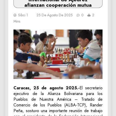
afianzan cooperación mutua
Sibci 1
25 De Agosto De 2025
0
2
Mins
Caracas, 25 de agosto 2025.-
El secretario
ejecutivo de la Alianza Bolivariana para los
Pueblos de Nuestra América – Tratado de
Comercio de los Pueblos (ALBA-TCP), Rander
Peña, sostuvo una importante reunión de trabajo