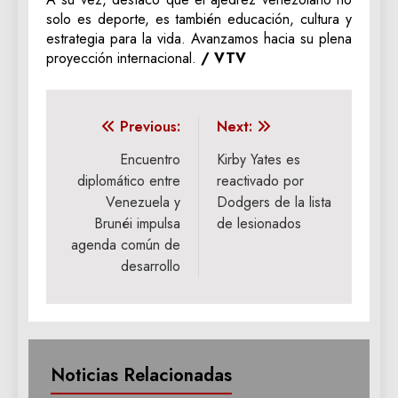
solo es deporte, es también educación, cultura y
estrategia para la vida. Avanzamos hacia su plena
proyección internacional.
/ VTV
Navegación
Previous:
Next:
de
Encuentro
Kirby Yates es
diplomático entre
reactivado por
entradas
Venezuela y
Dodgers de la lista
Brunéi impulsa
de lesionados
agenda común de
desarrollo
Noticias Relacionadas