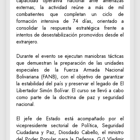
capacidad operativa nacional ante amenazas
externas; la actividad reúne a más de mil
combatientes que completan un ciclo de
formación intensiva de 74 días, orientado a
consolidar la respuesta estratégica frente a
intentos de desestabilización promovidos desde el
extranjero.
Durante el evento se ejecutan maniobras tácticas
que demuestran la preparación de las unidades
especiales de la Fuerza Armada Nacional
Bolivariana (FANB), con el objetivo de garantizar
la estabilidad del país y preservar el legado de El
Libertador Simón Bolívar. El curso se llevó a cabo
como parte de la doctrina de paz y seguridad
nacional.
El jefe de Estado está acompañado por el
vicepresidente sectorial de Política, Seguridad
Ciudadana y Paz, Diosdado Cabello, el ministro
del Poder Popular para la Defensa, G/J Vladimir