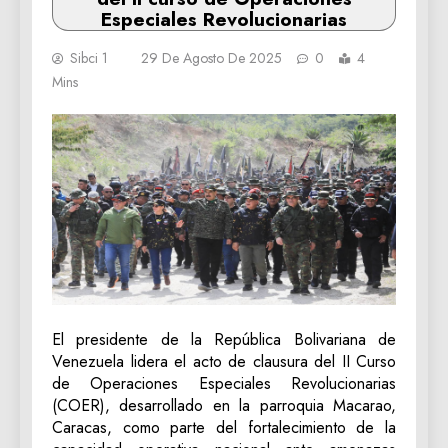
Especiales Revolucionarias
Sibci 1
29 De Agosto De 2025
0
4
Mins
El presidente de la República Bolivariana de
Venezuela lidera el acto de clausura del II Curso
de Operaciones Especiales Revolucionarias
(COER), desarrollado en la parroquia Macarao,
Caracas, como parte del fortalecimiento de la