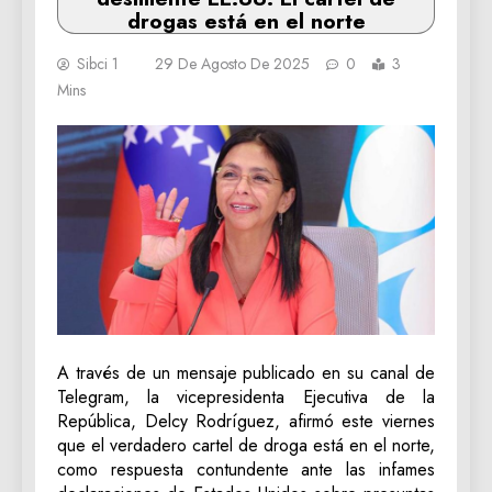
drogas está en el norte
Sibci 1
29 De Agosto De 2025
0
3
Mins
A través de un mensaje publicado en su canal de
Telegram, la vicepresidenta Ejecutiva de la
República, Delcy Rodríguez, afirmó este viernes
que el verdadero cartel de droga está en el norte,
como respuesta contundente ante las infames