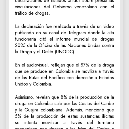
declaraciones de Estados Unidos sobre presuntas
vinculaciones del Gobierno venezolano con el
tráfico de drogas.
La declaración fue realizada a través de un video
publicado en su canal de Telegram donde la alta
funcionaria citó el informe mundial de drogas
2025 de la Oficina de las Naciones Unidas contra
la Droga y el Delito (UNODC)
En el audiovisual, reflejan que el 87% de la droga
que se produce en Colombia se moviliza a través
de las Rutas del Pacífico con dirección a Estados
Unidos y Colombia.
Asimismo, revelan que 8% de la producción de la
droga en Colombia sale por las Costas del Caribe
y la Guajira colombiana. Además, mencionó que
5% de la producción de estas sustancias ilícitas
se intenta movilizar a través del territorio
venezolano con destino a las Islas del Caribe y