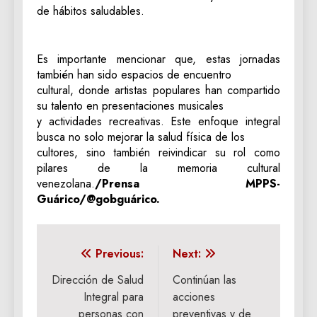
de hábitos saludables.
Es importante mencionar que, estas jornadas
también han sido espacios de encuentro
cultural, donde artistas populares han compartido
su talento en presentaciones musicales
y actividades recreativas. Este enfoque integral
busca no solo mejorar la salud física de los
cultores, sino también reivindicar su rol como
pilares de la memoria cultural
venezolana.
/Prensa MPPS-
Guárico/@gobguárico.
Navegación
Previous:
Next:
de
Dirección de Salud
Continúan las
Integral para
acciones
entradas
personas con
preventivas y de