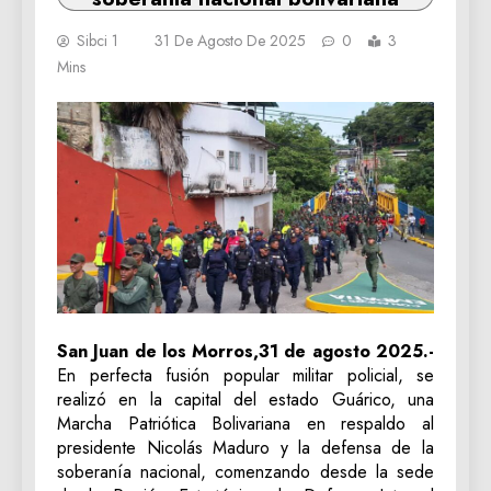
Sibci 1
31 De Agosto De 2025
0
3
Mins
San Juan de los Morros,31 de agosto 2025.-
En perfecta fusión popular militar policial, se
realizó en la capital del estado Guárico, una
Marcha Patriótica Bolivariana en respaldo al
presidente Nicolás Maduro y la defensa de la
soberanía nacional, comenzando desde la sede