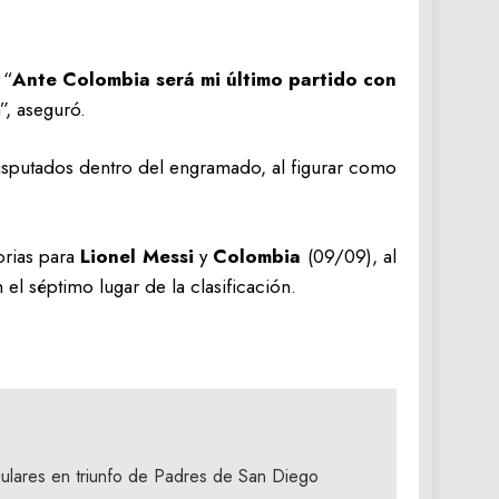
 “
Ante Colombia será mi último partido con
”, aseguró.
isputados dentro del engramado, al figurar como
orias para
Lionel Messi
y
Colombia
(09/09), al
l séptimo lugar de la clasificación.
ulares en triunfo de Padres de San Diego