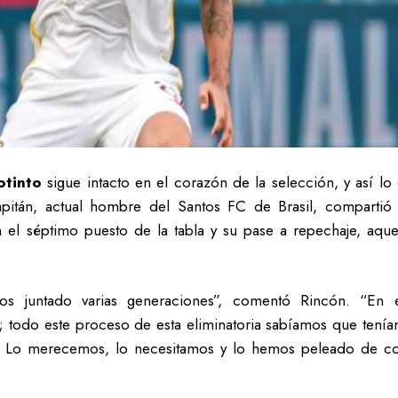
otinto
sigue intacto en el corazón de la selección, y así l
itán, actual hombre del Santos FC de Brasil, compartió 
en el séptimo puesto de la tabla y su pase a repechaje, a
 juntado varias generaciones”, comentó Rincón. “En e
todo este proceso de esta eliminatoria sabíamos que teníamo
 Lo merecemos, lo necesitamos y lo hemos peleado de coraz