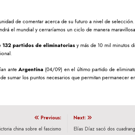
unidad de comentar acerca de su futuro a nivel de selección.
drá el mundial y cerraríamos un ciclo de manera maravillosa
de
132 partidos de eliminatorias
y más de 10 mil minutos d
ional.
ían ante
Argentina
(04/09) en el último partido de eliminat
 de sumar los puntos necesarios que permitan permanecer en e
Previous:
Next:
ictoria china sobre el fascismo
Elías Díaz sacó dos cuadrang