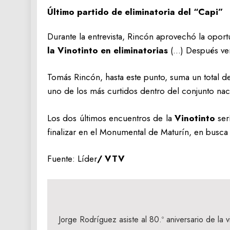
Último partido de eliminatoria del “Capi”
Durante la entrevista, Rincón aprovechó la oport
la Vinotinto en eliminatorias
(…) Después ven
Tomás Rincón, hasta este punto, suma un total 
uno de los más curtidos dentro del conjunto nac
Los dos últimos encuentros de la
Vinotinto
ser
finalizar en el Monumental de Maturín, en busca
Fuente: Líder
/ VTV
Navegación
de
Jorge Rodríguez asiste al 80.º aniversario de la v