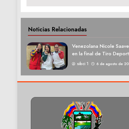
entradas
Noticias Relacionadas
Venezolana Nicole Saave
en la final de Tiro Deport
sibci 1
6 de agosto de 2