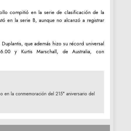
llo compitió en la serie de clasificación de la
ó en la serie B, aunque no alcanzó a registrar
nd Duplantis, que además hizo su récord universal
00 y Kurtis Marschall, de Australia, con
 en la conmemoración del 215° aniversario del