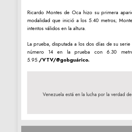
Ricardo Montes de Oca hizo su primera aparició
modalidad que inició a los 5.40 metros; Monte
intentos válidos en la altura.
La prueba, disputada a los dos días de su serie 
número 14 en la prueba con 6.30 metros,
5.95.
/VTV/@gobguárico.
Navegación
de
Venezuela está en la lucha por la verdad de
entradas