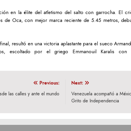
n en la élite del atletismo del salto con garrocha. El crio
s de Oca, con mejor marca reciente de 5.45 metros, debut
final, resultó en una victoria aplastante para el sueco Arma
 escoltado por el griego Emmanouil Karalis con 6.
Previous:
Next:
sde las calles y ante el mundo
Venezuela acompañó a México
Grito de Independencia