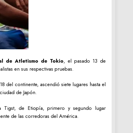
l de Atletismo de Tokio
, el pasado 13 de
istas en sus respectivas pruebas.
18 del continente, ascendió siete lugares hasta el
 ciudad de Japón.
a Tigst, de Etiopía, primero y segundo lugar
liente de las corredoras del América.