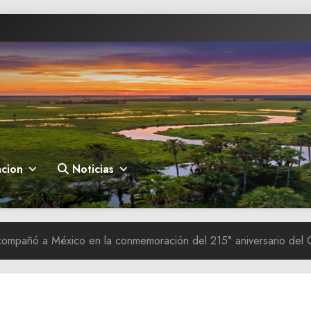
cion
Noticias
ompañó a México en la conmemoración del 215° aniversario del 