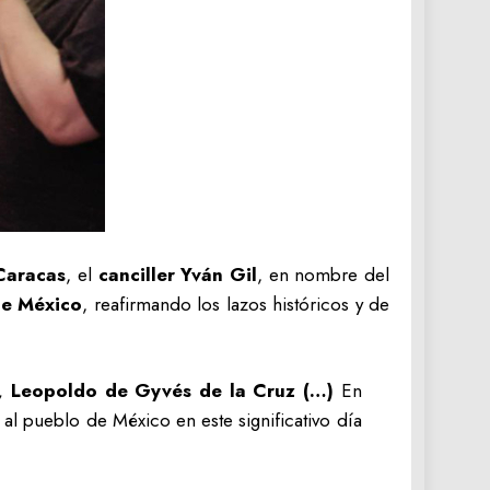
Caracas
, el
canciller Yván Gil
, en nombre del
de México
, reafirmando los lazos históricos y de
, Leopoldo de Gyvés de la Cruz (…)
En
al pueblo de México en este significativo día