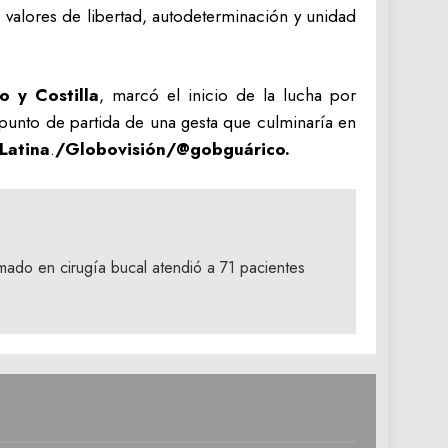
 valores de libertad, autodeterminación y unidad
o y Costilla
, marcó el inicio de la lucha por
l punto de partida de una gesta que culminaría en
Latina
.
/Globovisión/@gobguárico.
mado en cirugía bucal atendió a 71 pacientes