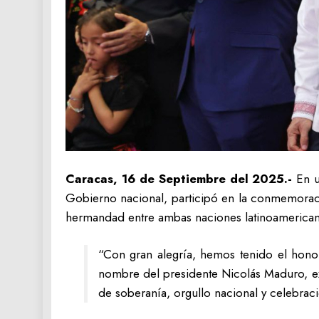
Caracas, 16 de Septiembre del 2025.-
En u
Gobierno nacional, participó en la conmemora
hermandad entre ambas naciones latinoamerican
“Con gran alegría, hemos tenido el hon
nombre del presidente Nicolás Maduro, ext
de soberanía, orgullo nacional y celebració