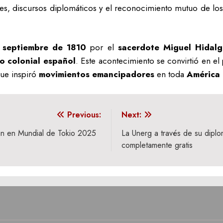
es, discursos diplomáticos y el reconocimiento mutuo de los
 septiembre de 1810
por el
sacerdote Miguel Hidalg
o colonial español
. Este acontecimiento se convirtió en e
ue inspiró
movimientos emancipadores
en toda
América 
Previous:
Next:
tan en Mundial de Tokio 2025
La Unerg a través de su diplo
completamente gratis