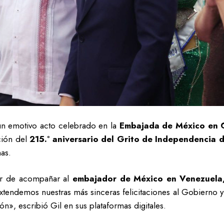
n emotivo acto celebrado en la
Embajada de México en 
ción del
215.° aniversario del Grito de Independencia 
as.
or de acompañar al
embajador de México en Venezuela
endemos nuestras más sinceras felicitaciones al Gobierno y 
n», escribió Gil en sus plataformas digitales.