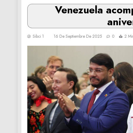
Venezuela acomp
anive
Sibci 1
16 De Septiembre De 2025
0
2 Mi