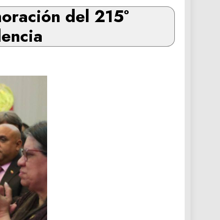
oración del 215°
dencia