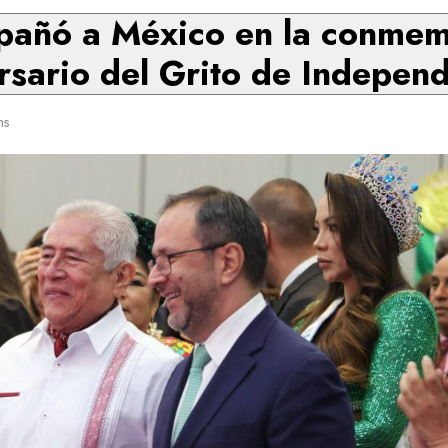
añó a México en la conmem
rsario del Grito de Indepen
ns