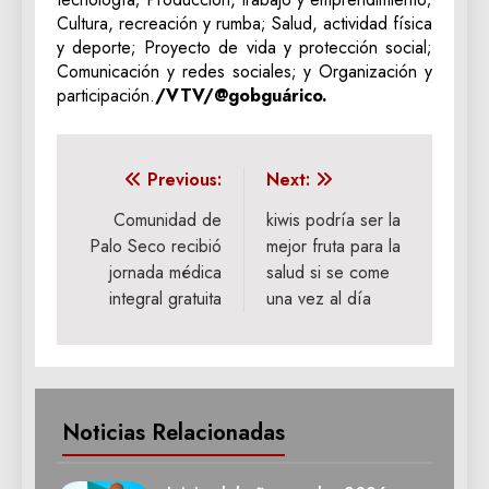
Cultura, recreación y rumba; Salud, actividad física
y deporte; Proyecto de vida y protección social;
Comunicación y redes sociales; y Organización y
participación.
/VTV/@gobguárico.
Navegación
Previous:
Next:
de
Comunidad de
kiwis podría ser la
Palo Seco recibió
mejor fruta para la
entradas
jornada médica
salud si se come
integral gratuita
una vez al día
Noticias Relacionadas