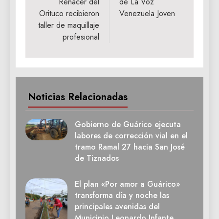
Renacer del
de La Voz
Orituco recibieron
Venezuela Joven
taller de maquillaje
profesional
Noticias Relacionadas
Gobierno de Guárico ejecuta
labores de corrección vial en el
tramo Ramal 27 hacia San José
de Tiznados
El plan «Por amor a Guárico»
transforma día y noche las
principales avenidas del
Municipio Leonardo Infante