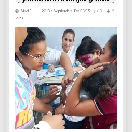
Sibci 1
22 De Septiembre De 2025
0
2
Mins