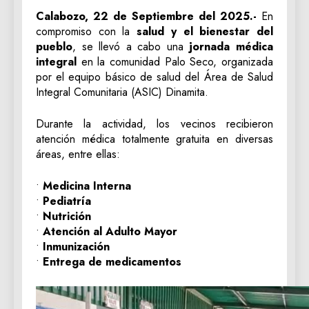
Calabozo, 22 de Septiembre del 2025.-
En
compromiso con la
salud y el bienestar del
pueblo
, se llevó a cabo una
jornada médica
integral
en la comunidad Palo Seco, organizada
por el equipo básico de salud del Área de Salud
Integral Comunitaria (ASIC) Dinamita.
Durante la actividad, los vecinos recibieron
atención médica totalmente gratuita en diversas
áreas, entre ellas:
•
Medicina Interna
•
Pediatría
•
Nutrición
•
Atención al Adulto Mayor
•
Inmunización
•
Entrega de medicamentos