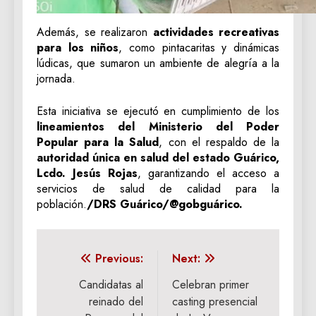
Además, se realizaron
actividades recreativas
para los niños
, como pintacaritas y dinámicas
lúdicas, que sumaron un ambiente de alegría a la
jornada.
Esta iniciativa se ejecutó en cumplimiento de los
lineamientos del Ministerio del Poder
Popular para la Salud
, con el respaldo de la
autoridad única en salud del estado Guárico,
Lcdo. Jesús Rojas
, garantizando el acceso a
servicios de salud de calidad para la
población.
/DRS Guárico/@gobguárico.
Navegación
Previous:
Next:
de
Candidatas al
Celebran primer
reinado del
casting presencial
entradas