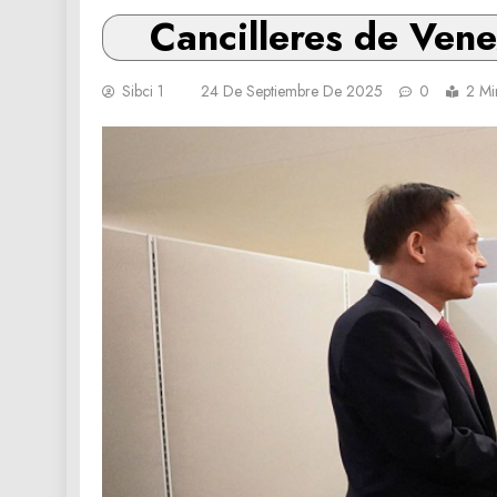
Cancilleres de Ven
Sibci 1
24 De Septiembre De 2025
0
2 Mi