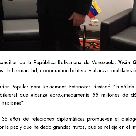
canciller de la República Bolivariana de Venezuela,
Yván G
zos de hermandad, cooperación bilateral y alianzas multilatera
Poder Popular para Relaciones Exteriores destacó “la sóli
ilateral que alcanza aproximadamente 55 millones de dól
 naciones”.
 36 años de relaciones diplomáticas promueven el diálogo
or la paz y que ha dado grandes frutos, que se refleja en el 