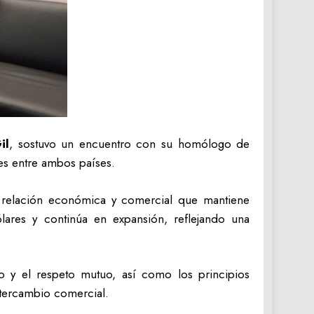
il
, sostuvo un encuentro con su homólogo de
les entre ambos países.
da relación económica y comercial que mantiene
ares y continúa en expansión, reflejando una
 y el respeto mutuo, así como los principios
intercambio comercial.