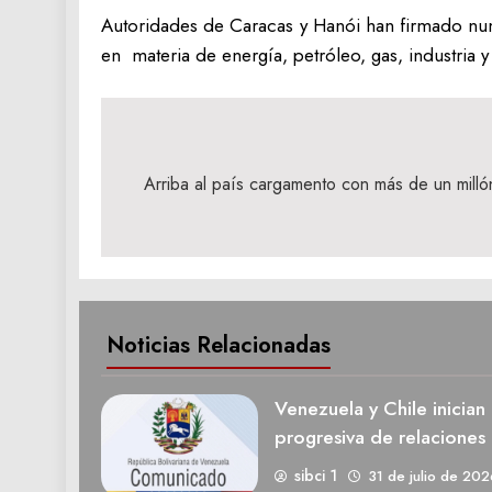
Autoridades de Caracas y Hanói han firmado nu
en materia de energía, petróleo, gas, industria 
Navegación
de
Arriba al país cargamento con más de un milló
entradas
Noticias Relacionadas
Venezuela y Chile inician
progresiva de relaciones 
sibci 1
31 de julio de 202