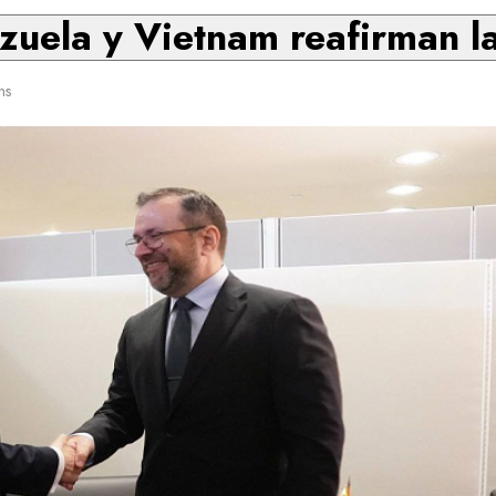
ezuela y Vietnam reafirman l
ns