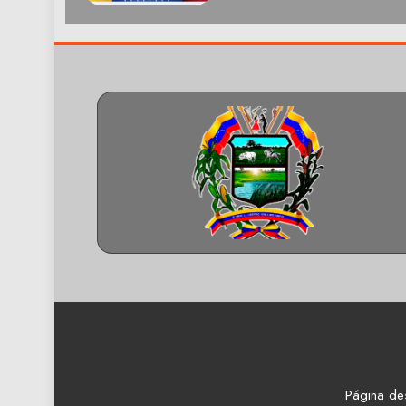
Página de