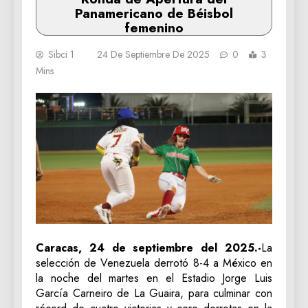
Panamericano de Béisbol
femenino
Sibci 1
24 De Septiembre De 2025
0
3
Mins
Caracas, 24 de septiembre del 2025.-
La
selección de Venezuela derrotó 8-4 a México en
la noche del martes en el Estadio Jorge Luis
García Carneiro de La Guaira, para culminar con