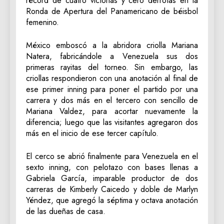
récord de cuatro victorias y cero derrotas en la
Ronda de Apertura del Panamericano de béisbol
femenino.
México emboscó a la abridora criolla Mariana
Natera, fabricándole a Venezuela sus dos
primeras rayitas del torneo. Sin embargo, las
criollas respondieron con una anotación al final de
ese primer inning para poner el partido por una
carrera y dos más en el tercero con sencillo de
Mariana Valdez, para acortar nuevamente la
diferencia; luego que las visitantes agregaron dos
más en el inicio de ese tercer capítulo.
El cerco se abrió finalmente para Venezuela en el
sexto inning, con pelotazo con bases llenas a
Gabriela García, imparable productor de dos
carreras de Kimberly Caicedo y doble de Marlyn
Yéndez, que agregó la séptima y octava anotación
de las dueñas de casa.