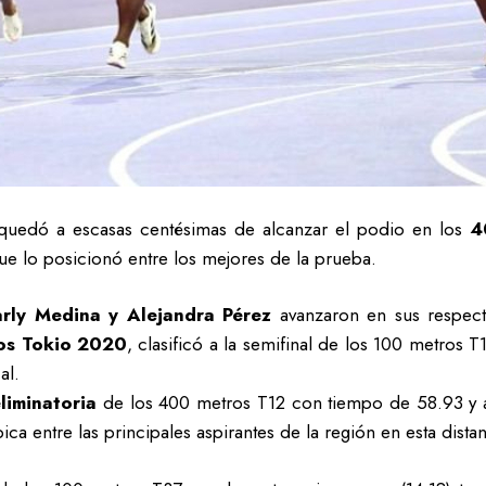
uedó a escasas centésimas de alcanzar el podio en los
4
que lo posicionó entre los mejores de la prueba.
arly Medina y Alejandra Pérez
avanzaron en sus respecti
cos Tokio 2020
, clasificó a la semifinal de los 100 metros 
al.
liminatoria
de los 400 metros T12 con tiempo de 58.93 y ase
ca entre las principales aspirantes de la región en esta distan