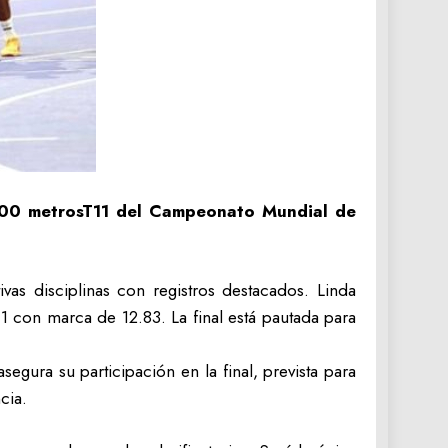
00 metros
T11 del Campeonato Mundial de
vas disciplinas con registros destacados. Linda
T11 con marca de 12.83. La final está pautada para
gura su participación en la final, prevista para
cia.