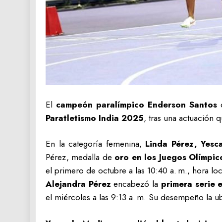
El
campeón paralímpico Enderson Santos
q
Paratletismo India 2025
, tras una actuación 
En la categoría femenina,
Linda Pérez, Yesc
Pérez, medalla de
oro en los Juegos Olímpi
el primero de octubre a las 10:40 a. m., hora loc
Alejandra Pérez
encabezó la
primera serie e
el miércoles a las 9:13 a. m. Su desempeño la ubi