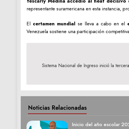
Yescarly Medina accedió al heat decisivo
d
representante suramericana en esta instancia, p
El
certamen mundial
se lleva a cabo en el
Venezuela sostiene una participación competitiva
Navegación
de
Sistema Nacional de Ingreso inició la terce
entradas
Noticias Relacionadas
Inicio del año escolar 2