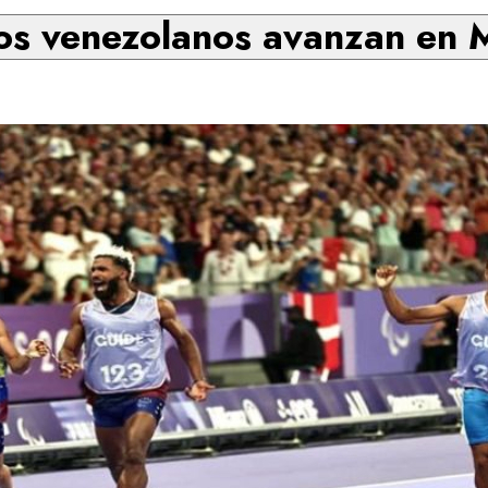
cos venezolanos avanzan en 