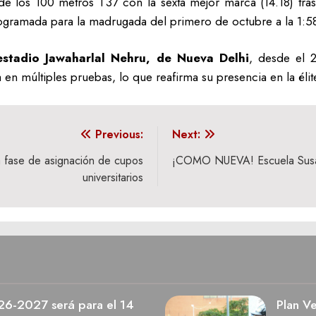
e los 100 metros T37 con la sexta mejor marca (14.18) tras s
rogramada para la madrugada del primero de octubre a la 1:58
estadio Jawaharlal Nehru, de Nueva Delhi
, desde el 
 en múltiples pruebas, lo que reafirma su presencia en la éli
Previous:
Next:
ra fase de asignación de cupos
¡COMO NUEVA! Escuela Sus
universitarios
026-2027 será para el 14
Plan V