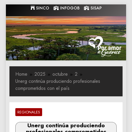
Skip
SINCO
INFOGOB
SISAP
to
content
Gobernacion
Gobernacion de Guarico
de Guarico
Home
2025
octubre
2
Unerg continúa produciendo profesionales
comprometidos con el país
REGIONALES
Unerg continúa produciendo
profesionales comprometidos