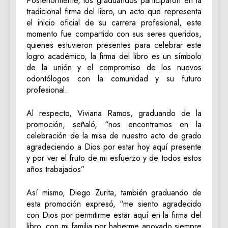
Posteriormente, los graduandos participaron en la
tradicional firma del libro, un acto que representa
el inicio oficial de su carrera profesional, este
momento fue compartido con sus seres queridos,
quienes estuvieron presentes para celebrar este
logro académico, la firma del libro es un símbolo
de la unión y el compromiso de los nuevos
odontólogos con la comunidad y su futuro
profesional.
Al respecto, Viviana Ramos, graduando de la
promoción, señaló, “nos encontramos en la
celebración de la misa de nuestro acto de grado
agradeciendo a Dios por estar hoy aquí presente
y por ver el fruto de mi esfuerzo y de todos estos
años trabajados”
Así mismo, Diego Zurita, también graduando de
esta promoción expresó, “me siento agradecido
con Dios por permitirme estar aquí en la firma del
libro, con mi familia por haberme apoyado siempre