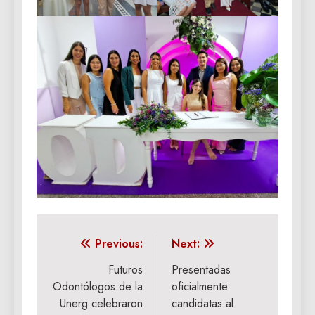
Navegación
Previous:
Next:
de
Futuros
Presentadas
Odontólogos de la
oficialmente
entradas
Unerg celebraron
candidatas al