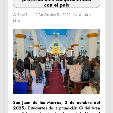
con el país
Sibci 1
2 De Octubre De 2025
0
4
Mins
San Juan de los Morros, 2 de octubre del
2025.-
Estudiantes de la promoción XX del Área