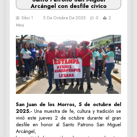
Arcángel con desfile cívico
Sibci 1
5 De Octubre De 2025
0
2
Mins
San Juan de los Morros, 5 de octubre del
2025.-
Una muestra de fe, cultura y tradición se
vivió este jueves 2 de octubre durante el gran
desfile en honor al Santo Patrono San Miguel
Arcángel,