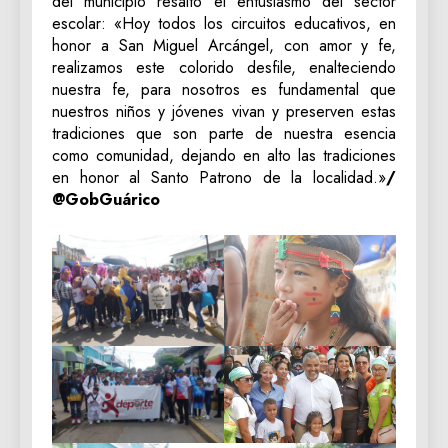
del municipio resaltó el entusiasmo del sector
escolar: «Hoy todos los circuitos educativos, en
honor a San Miguel Arcángel, con amor y fe,
realizamos este colorido desfile, enalteciendo
nuestra fe, para nosotros es fundamental que
nuestros niños y jóvenes vivan y preserven estas
tradiciones que son parte de nuestra esencia
como comunidad, dejando en alto las tradiciones
en honor al Santo Patrono de la localidad.»
/
@GobGuárico