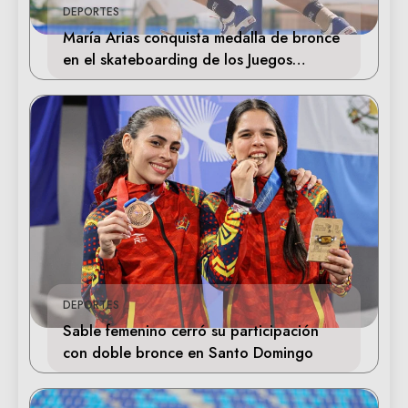
DEPORTES
María Arias conquista medalla de bronce
en el skateboarding de los Juegos
Centroamericanos
DEPORTES
Sable femenino cerró su participación
con doble bronce en Santo Domingo