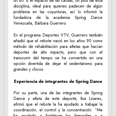
un 80 % el impacto de las caídas, un plus de esta
disciplina, ideal para quienes padecen de algún
problema en las coyunturas, así lo informó la
fundadora de la academia Spring Dance
Venezuela, Bárbara Guerrero.
En el programa Deportes VTV, Guerrero también
añadió que el rebote nació en los años 90 como
método de rehabilitación para atletas que hacían
deportes de alto impacto, pero que con el
transcurrir del tiempo se ha convertido en una
opción divertida de dejar el sedentarismo para
grandes y chicos.
Experiencia de integrantes de Spring Dance
Por su parte, una de las integrantes de Spring
Dance y atleta de este deporte, Ilsa Linares,
afirmó que el rebote la ha ayudado a trabajar la
coordinación, el control y la concentración. “Me
ha ayudado a fortalecer los femorales y a