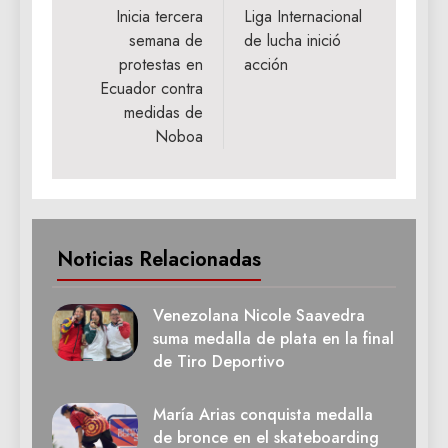
de
Inicia tercera
Liga Internacional
semana de
de lucha inició
entradas
protestas en
acción
Ecuador contra
medidas de
Noboa
Noticias Relacionadas
Venezolana Nicole Saavedra
suma medalla de plata en la final
de Tiro Deportivo
María Arias conquista medalla
de bronce en el skateboarding