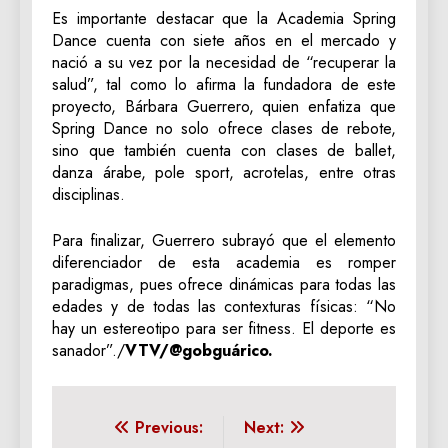
Es importante destacar que la Academia Spring
Dance cuenta con siete años en el mercado y
nació a su vez por la necesidad de “recuperar la
salud”, tal como lo afirma la fundadora de este
proyecto, Bárbara Guerrero, quien enfatiza que
Spring Dance no solo ofrece clases de rebote,
sino que también cuenta con clases de ballet,
danza árabe, pole sport, acrotelas, entre otras
disciplinas.
Para finalizar, Guerrero subrayó que el elemento
diferenciador de esta academia es romper
paradigmas, pues ofrece dinámicas para todas las
edades y de todas las contexturas físicas: “No
hay un estereotipo para ser fitness. El deporte es
sanador”./
VTV/@gobguárico.
Navegación
Previous:
Next: