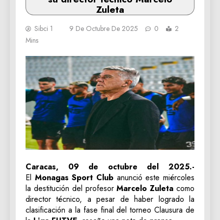
Zuleta
Sibci 1
9 De Octubre De 2025
0
2
Mins
Caracas, 09 de octubre del 2025.-
El
Monagas Sport Club
anunció este miércoles
la destitución del profesor
Marcelo Zuleta
como
director técnico, a pesar de haber logrado la
clasificación a la fase final del torneo Clausura de