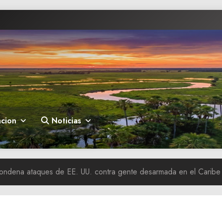
cion
Noticias
ondena ataques de EE. UU. contra gente desarmada en el Caribe