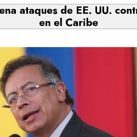
ena ataques de EE. UU. con
en el Caribe