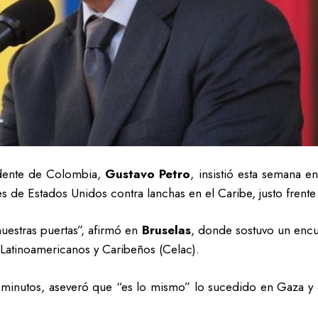
dente de Colombia,
Gustavo Petro
, insistió esta semana e
s de Estados Unidos contra lanchas en el Caribe, justo frente
nuestras puertas”, afirmó en
Bruselas
, donde sostuvo un encu
Latinoamericanos y Caribeños (Celac).
 minutos, aseveró que “es lo mismo” lo sucedido en Gaza y 