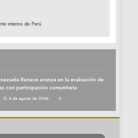
nte interino de Perú
enezuela Renace avanza en la evaluación de
as con participación comunitaria
1
6 de agosto de 2026
0