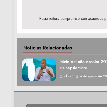
Navegación
de
Rusia reitera compromiso con acuerdos p
entradas
Noticias Relacionadas
Inicio del año escolar 2
de septiembre
sibci 1
6 de agosto de 2