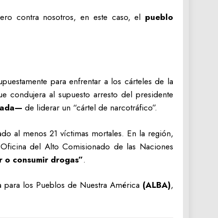
ro contra nosotros, en este caso, el
pueblo
upuestamente para enfrentar a los cárteles de la
e condujera al supuesto arresto del presidente
tada—
de liderar un “cártel de narcotráfico”.
o al menos 21 víctimas mortales. En la región,
 Oficina del Alto Comisionado de las Naciones
r o consumir drogas”
.
ana para los Pueblos de Nuestra América
(ALBA)
,