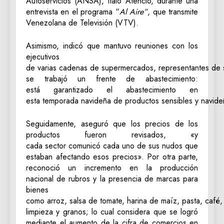
Autoservicios (ANSA), Ítalo Atencio, durante una
entrevista en el programa “
Al Aire”
, que transmite
Venezolana de Televisión (VTV).
Asimismo, indicó que mantuvo reuniones con los
ejecutivos
de varias cadenas de supermercados, representantes de se
se trabajó un frente de abastecimiento:
está garantizado el abastecimiento en
esta temporada navideña de productos sensibles y navide
Seguidamente, aseguró que los precios de los
productos fueron revisados, «y
cada sector comunicó cada uno de sus nudos que
estaban afectando esos precios». Por otra parte,
reconoció un incremento en la producción
nacional de rubros y la presencia de marcas para
bienes
como arroz, salsa de tomate, harina de maíz, pasta, café
limpieza y granos; lo cual considera que se logró
mediante el aumento de la cifra de comercios en