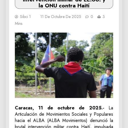
la ONU contra Haití
Sibci 1
11 De Octubre De 2025
0
3
Mins
Caracas, 11 de octubre de 2025.-
La
Articulación de Movimientos Sociales y Populares
hacia el ALBA (ALBA Movimientos) denunció la
brutal intervención militar contra Haití, impulsada