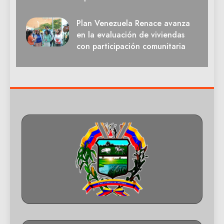
Plan Venezuela Renace avanza
en la evaluación de viviendas
con participación comunitaria