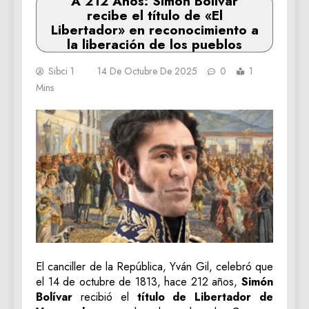
A 212 Años: Simón Bolívar
recibe el título de «El
Libertador» en reconocimiento a
la liberación de los pueblos
Sibci 1
14 De Octubre De 2025
0
1
Mins
El canciller de la República, Yván Gil, celebró que
el 14 de octubre de 1813, hace 212 años,
Simón
Bolívar
recibió el
título de Libertador de