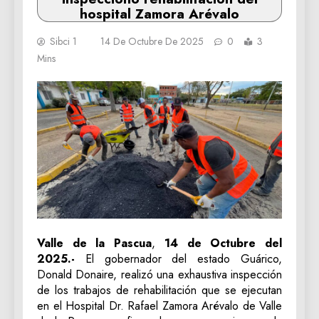
hospital Zamora Arévalo
Sibci 1
14 De Octubre De 2025
0
3
Mins
Valle de la Pascua
,
14 de Octubre del
2025.-
El gobernador del estado Guárico,
Donald Donaire, realizó una exhaustiva inspección
de los trabajos de rehabilitación que se ejecutan
en el Hospital Dr. Rafael Zamora Arévalo de Valle