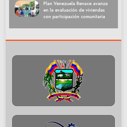
Plan Venezuela Renace avanza
en la evaluación de viviendas
con participación comunitaria