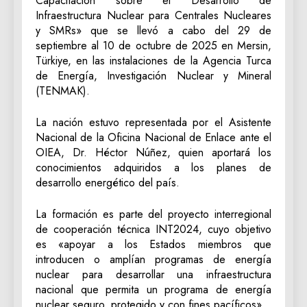
Capacitación sobre el Desarrollo de
Infraestructura Nuclear para Centrales Nucleares
y SMRs» que se llevó a cabo del 29 de
septiembre al 10 de octubre de 2025 en Mersin,
Türkiye, en las instalaciones de la Agencia Turca
de Energía, Investigación Nuclear y Mineral
(TENMAK).
La nación estuvo representada por el Asistente
Nacional de la Oficina Nacional de Enlace ante el
OIEA, Dr. Héctor Núñez, quien aportará los
conocimientos adquiridos a los planes de
desarrollo energético del país.
La formación es parte del proyecto interregional
de cooperación técnica INT2024, cuyo objetivo
es «apoyar a los Estados miembros que
introducen o amplían programas de energía
nuclear para desarrollar una infraestructura
nacional que permita un programa de energía
nuclear seguro, protegido y con fines pacíficos».