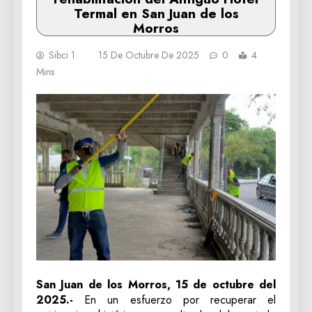
Termal en San Juan de los
Morros
Sibci 1
15 De Octubre De 2025
0
4
Mins
San Juan de los Morros, 15 de octubre del
2025.-
En un esfuerzo por recuperar el