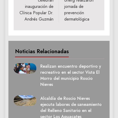
celebran
Unerg realizaron
inauguración de
jornada de
Clínica Popular Dr.
prevención
Andrés Guzmán
dermatológica
Noticias Relacionadas
Realizan encuentro deportivo y
recreativo en el sector Vista El
Morro del municipio Roscio
Nieves
Alcaldía de Roscio Nieves
ejecuta labores de saneamiento
del Relleno Sanitario en el
sector Los Aguacates