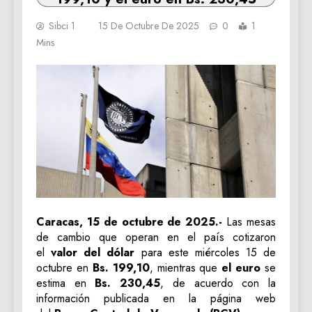
Sibci 1
15 De Octubre De 2025
0
1
Mins
Caracas, 15 de octubre de 2025.-
Las mesas
de cambio que operan en el país cotizaron
el
valor del dólar
para este miércoles 15 de
octubre en
Bs. 199,10
, mientras que
el euro
se
estima en
Bs. 230,45
, de acuerdo con la
información publicada en la página web